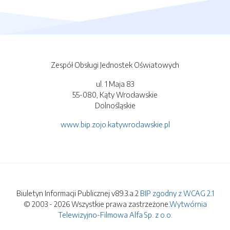
Zespół Obsługi Jednostek Oświatowych
ul. 1 Maja 83
55-080, Kąty Wrocławskie
Dolnośląskie
www.bip.zojo.katywroclawskie.pl
Biuletyn Informacji Publicznej v89.3.a.2
BIP zgodny z WCAG 2.1
© 2003 - 2026 Wszystkie prawa zastrzeżone.
Wytwórnia
Telewizyjno-Filmowa Alfa Sp. z o.o.